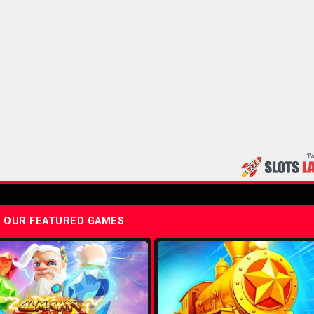
 OUR FEATURED GAMES