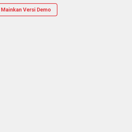
Mainkan Versi Demo