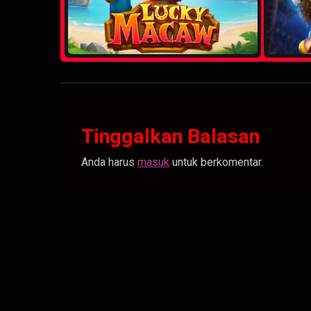
Tinggalkan Balasan
Anda harus
masuk
untuk berkomentar.