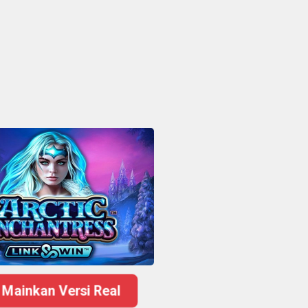
Mainkan Versi Real