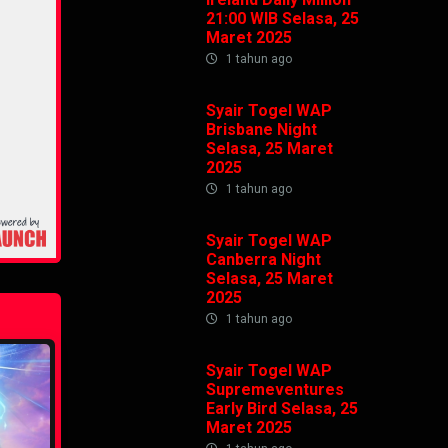
21:00 WIB Selasa, 25
Maret 2025
1 tahun ago
Syair Togel WAP
Brisbane Night
Selasa, 25 Maret
2025
1 tahun ago
Syair Togel WAP
Canberra Night
Selasa, 25 Maret
2025
1 tahun ago
Syair Togel WAP
Supremeventures
Early Bird Selasa, 25
Maret 2025