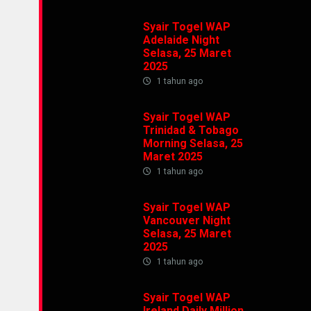
Syair Togel WAP
Adelaide Night
Selasa, 25 Maret
2025
1 tahun ago
Syair Togel WAP
Trinidad & Tobago
Morning Selasa, 25
Maret 2025
1 tahun ago
Syair Togel WAP
Vancouver Night
Selasa, 25 Maret
2025
1 tahun ago
Syair Togel WAP
Ireland Daily Million