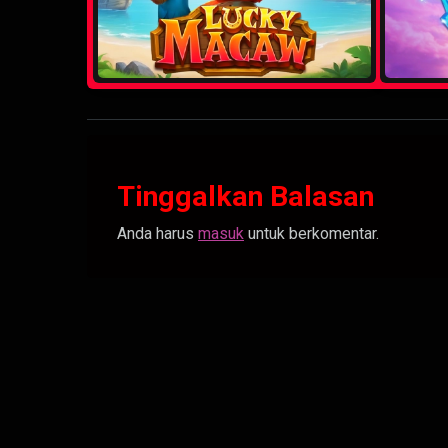
Tinggalkan Balasan
Anda harus
masuk
untuk berkomentar.