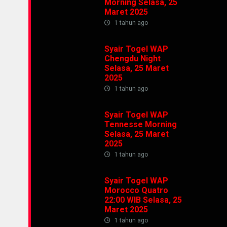
Morning Selasa, 25
Maret 2025
1 tahun ago
Syair Togel WAP
Chengdu Night
Selasa, 25 Maret
2025
1 tahun ago
Syair Togel WAP
Tennesse Morning
Selasa, 25 Maret
2025
1 tahun ago
Syair Togel WAP
Morocco Quatro
22:00 WIB Selasa, 25
Maret 2025
1 tahun ago