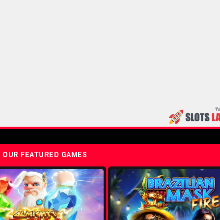
 OUR FEATURED GAMES