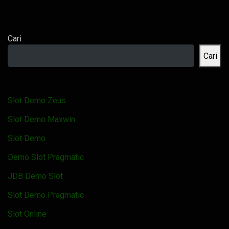
Cari
Cari
Slot Demo Zeus
Slot Demo Maxwin
Slot Demo
Demo Slot Pragmatic
JDB Demo Slot
Slot Demo Pragmatic
Slot Online