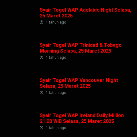
Syair Togel WAP Adelaide Night Selasa,
25 Maret 2025
1 tahun ago
Syair Togel WAP Trinidad & Tobago
Morning Selasa, 25 Maret 2025
1 tahun ago
Syair Togel WAP Vancouver Night
Selasa, 25 Maret 2025
1 tahun ago
Syair Togel WAP Ireland Daily Million
21:00 WIB Selasa, 25 Maret 2025
1 tahun ago