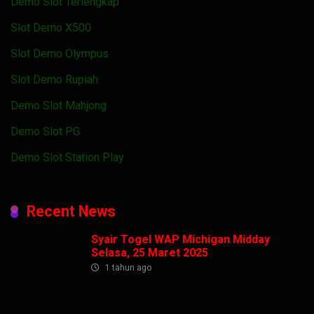
Demo Slot Terlengkap
Slot Demo X500
Slot Demo Olympus
Slot Demo Rupiah
Demo Slot Mahjong
Demo Slot PG
Demo Slot Station Play
Recent News
Syair Togel WAP Michigan Midday
Selasa, 25 Maret 2025
1 tahun ago