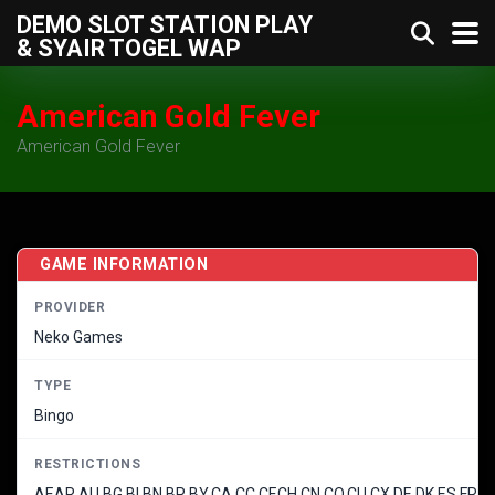
DEMO SLOT STATION PLAY
& SYAIR TOGEL WAP
American Gold Fever
American Gold Fever
GAME INFORMATION
PROVIDER
Neko Games
TYPE
Bingo
RESTRICTIONS
AF,AR,AU,BG,BI,BN,BR,BY,CA,CC,CF,CH,CN,CO,CU,CX,DE,DK,ES,FR,GB,