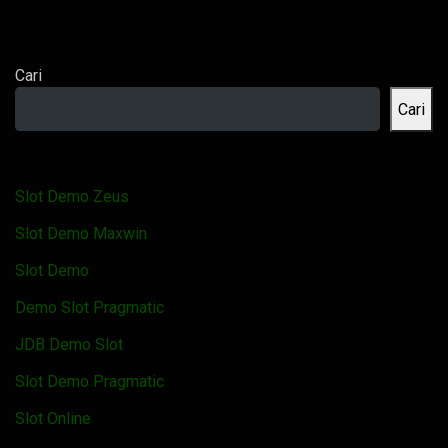
Cari
Cari
Slot Demo Zeus
Slot Demo Maxwin
Slot Demo
Demo Slot Pragmatic
JDB Demo Slot
Slot Demo Pragmatic
Slot Online