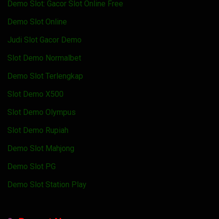
Demo Slot: Gacor Slot Online Free
Demo Slot Online
Judi Slot Gacor Demo
Slot Demo Normalbet
Demo Slot Terlengkap
Slot Demo X500
Slot Demo Olympus
Slot Demo Rupiah
Demo Slot Mahjong
Demo Slot PG
Demo Slot Station Play