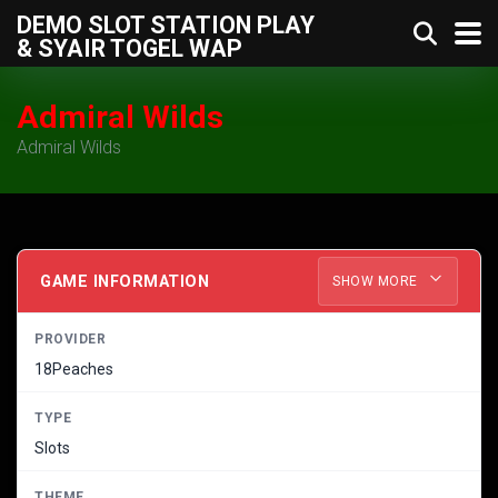
DEMO SLOT STATION PLAY
& SYAIR TOGEL WAP
Admiral Wilds
Admiral Wilds
GAME INFORMATION
SHOW MORE
PROVIDER
18Peaches
TYPE
Slots
THEME