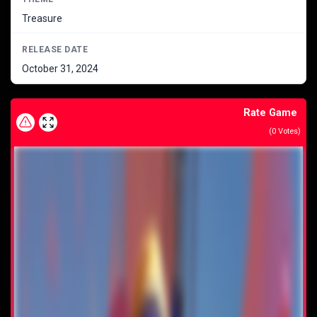
Treasure
RELEASE DATE
October 31, 2024
Rate Game
(
0
Votes)