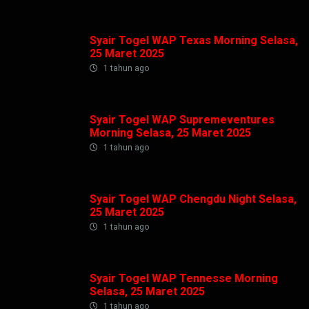
Syair Togel WAP Texas Morning Selasa,
25 Maret 2025
1 tahun ago
Syair Togel WAP Supremeventures
Morning Selasa, 25 Maret 2025
1 tahun ago
Syair Togel WAP Chengdu Night Selasa,
25 Maret 2025
1 tahun ago
Syair Togel WAP Tennesse Morning
Selasa, 25 Maret 2025
1 tahun ago