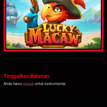
Tinggalkan Balasan
Anda harus
masuk
untuk berkomentar.