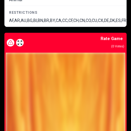
RESTRICTIONS
AF,AR,AU,BG,BI,BN,BR,BY,CA,CC,CF,CH,CN,CO,CU,CX,DE,DK,ES,FR,GB,
Rate Game
(
0
Votes)