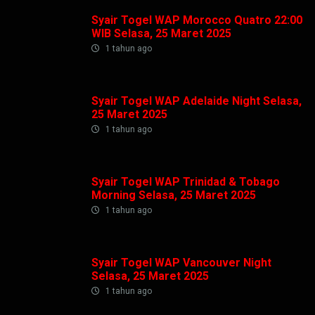
Syair Togel WAP Morocco Quatro 22:00
WIB Selasa, 25 Maret 2025
1 tahun ago
Syair Togel WAP Adelaide Night Selasa,
25 Maret 2025
1 tahun ago
Syair Togel WAP Trinidad & Tobago
Morning Selasa, 25 Maret 2025
1 tahun ago
Syair Togel WAP Vancouver Night
Selasa, 25 Maret 2025
1 tahun ago