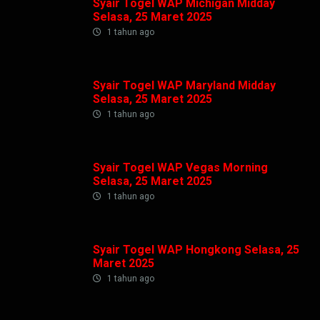
Syair Togel WAP Michigan Midday
Selasa, 25 Maret 2025
1 tahun ago
Syair Togel WAP Maryland Midday
Selasa, 25 Maret 2025
1 tahun ago
Syair Togel WAP Vegas Morning
Selasa, 25 Maret 2025
1 tahun ago
Syair Togel WAP Hongkong Selasa, 25
Maret 2025
1 tahun ago