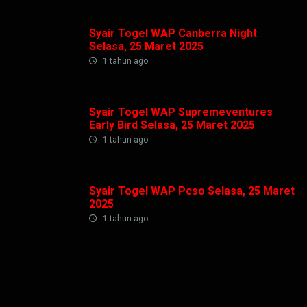
Syair Togel WAP Canberra Night
Selasa, 25 Maret 2025
1 tahun ago
Syair Togel WAP Supremeventures
Early Bird Selasa, 25 Maret 2025
1 tahun ago
Syair Togel WAP Pcso Selasa, 25 Maret
2025
1 tahun ago
Syair Togel WAP Busan Night Selasa, 25
Maret 2025
1 tahun ago