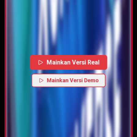
Mainkan Versi Real
Mainkan Versi Demo