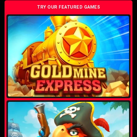
TRY OUR FEATURED GAMES