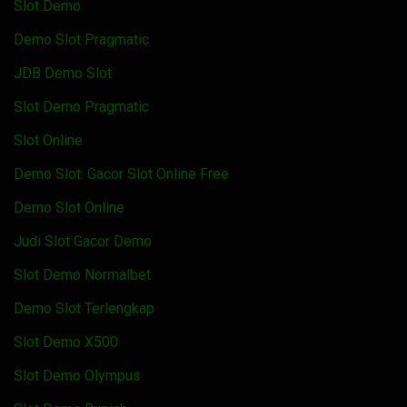
Slot Demo
Demo Slot Pragmatic
JDB Demo Slot
Slot Demo Pragmatic
Slot Online
Demo Slot: Gacor Slot Online Free
Demo Slot Online
Judi Slot Gacor Demo
Slot Demo Normalbet
Demo Slot Terlengkap
Slot Demo X500
Slot Demo Olympus