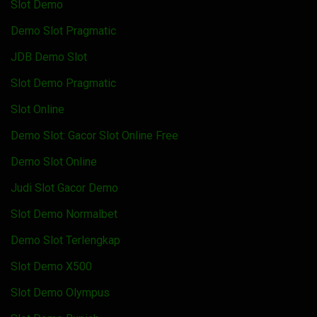
Slot Demo
Demo Slot Pragmatic
JDB Demo Slot
Slot Demo Pragmatic
Slot Online
Demo Slot: Gacor Slot Online Free
Demo Slot Online
Judi Slot Gacor Demo
Slot Demo Normalbet
Demo Slot Terlengkap
Slot Demo X500
Slot Demo Olympus