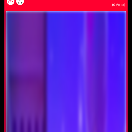
(
0
Votes)