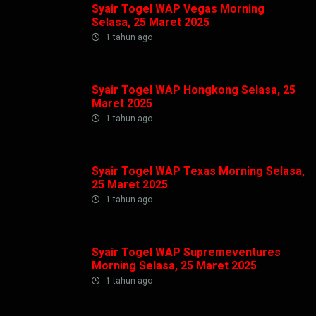
Syair Togel WAP Vegas Morning
Selasa, 25 Maret 2025
1 tahun ago
Syair Togel WAP Hongkong Selasa, 25
Maret 2025
1 tahun ago
Syair Togel WAP Texas Morning Selasa,
25 Maret 2025
1 tahun ago
Syair Togel WAP Supremeventures
Morning Selasa, 25 Maret 2025
1 tahun ago