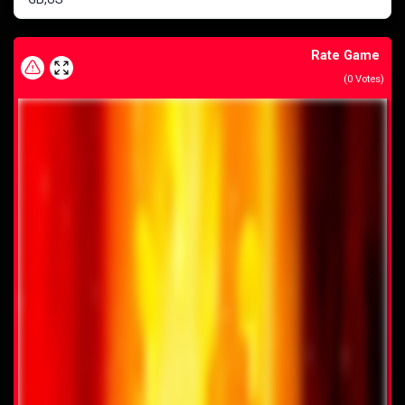
Rate Game
(
0
Votes)