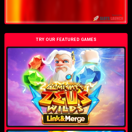
TRY OUR FEATURED GAMES