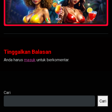
Tinggalkan Balasan
Anda harus
masuk
untuk berkomentar.
Cari
Cari