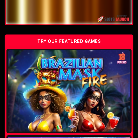
TRY OUR FEATURED GAMES