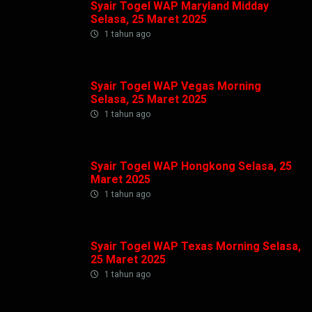
Syair Togel WAP Maryland Midday
Selasa, 25 Maret 2025
1 tahun ago
Syair Togel WAP Vegas Morning
Selasa, 25 Maret 2025
1 tahun ago
Syair Togel WAP Hongkong Selasa, 25
Maret 2025
1 tahun ago
Syair Togel WAP Texas Morning Selasa,
25 Maret 2025
1 tahun ago