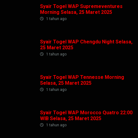
Syair Togel WAP Supremeventures
Morning Selasa, 25 Maret 2025
1 tahun ago
Syair Togel WAP Chengdu Night Selasa,
25 Maret 2025
1 tahun ago
Syair Togel WAP Tennesse Morning
Selasa, 25 Maret 2025
1 tahun ago
Syair Togel WAP Morocco Quatro 22:00
WIB Selasa, 25 Maret 2025
1 tahun ago