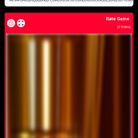
Rate Game
(
0
Votes)