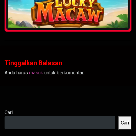
Tinggalkan Balasan
Anda harus
masuk
untuk berkomentar.
Cari
Cari