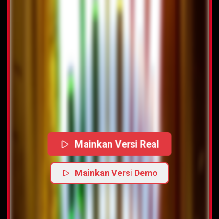
Mainkan Versi Real
Mainkan Versi Demo