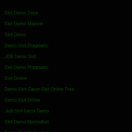
Slot Demo Zeus
Slot Demo Maxwin
Slot Demo
Demo Slot Pragmatic
JDB Demo Slot
Slot Demo Pragmatic
Slot Online
Demo Slot: Gacor Slot Online Free
Demo Slot Online
Judi Slot Gacor Demo
Slot Demo Normalbet