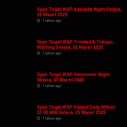
Syair Togel WAP Adelaide Night Selasa,
25 Maret 2025
1 tahun ago
Syair Togel WAP Trinidad & Tobago
Morning Selasa, 25 Maret 2025
1 tahun ago
Syair Togel WAP Vancouver Night
Selasa, 25 Maret 2025
1 tahun ago
Syair Togel WAP Ireland Daily Million
21:00 WIB Selasa, 25 Maret 2025
1 tahun ago