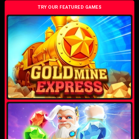
TRY OUR FEATURED GAMES