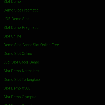
Slot Demo
Demo Slot Pragmatic
JDB Demo Slot
Slot Demo Pragmatic
Slot Online
Demo Slot: Gacor Slot Online Free
Demo Slot Online
Judi Slot Gacor Demo
Slot Demo Normalbet
Demo Slot Terlengkap
Slot Demo X500
Slot Demo Olympus