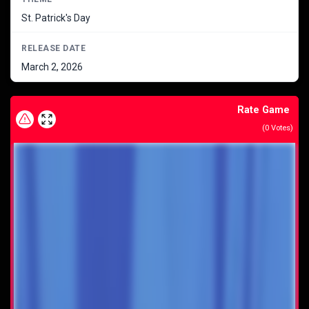
St. Patrick's Day
RELEASE DATE
March 2, 2026
Rate Game
(
0
Votes)