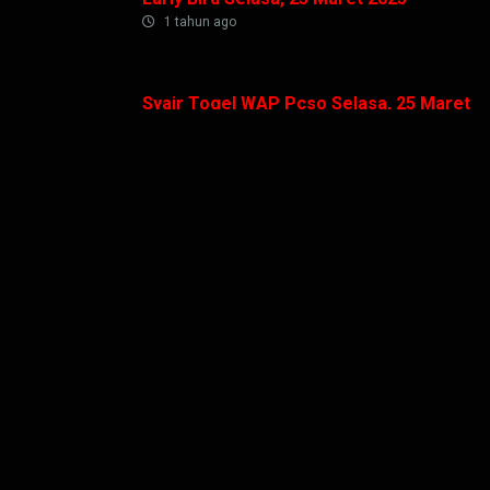
1 tahun ago
Syair Togel WAP Pcso Selasa, 25 Maret
2025
1 tahun ago
Syair Togel WAP Busan Night Selasa, 25
Maret 2025
1 tahun ago
Syair Togel WAP Colombus Selasa, 25
Maret 2025
1 tahun ago
Syair Togel WAP Chengdu Day Selasa,