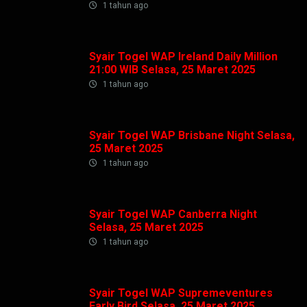
1 tahun ago
Syair Togel WAP Ireland Daily Million
21:00 WIB Selasa, 25 Maret 2025
1 tahun ago
Syair Togel WAP Brisbane Night Selasa,
25 Maret 2025
1 tahun ago
Syair Togel WAP Canberra Night
Selasa, 25 Maret 2025
1 tahun ago
Syair Togel WAP Supremeventures
Early Bird Selasa, 25 Maret 2025