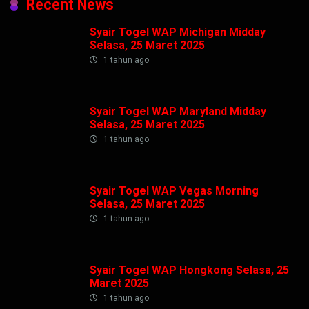
Recent News
Syair Togel WAP Michigan Midday
Selasa, 25 Maret 2025
1 tahun ago
Syair Togel WAP Maryland Midday
Selasa, 25 Maret 2025
1 tahun ago
Syair Togel WAP Vegas Morning
Selasa, 25 Maret 2025
1 tahun ago
Syair Togel WAP Hongkong Selasa, 25
Maret 2025
1 tahun ago