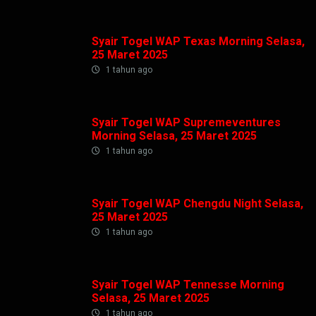
Syair Togel WAP Texas Morning Selasa,
25 Maret 2025
1 tahun ago
Syair Togel WAP Supremeventures
Morning Selasa, 25 Maret 2025
1 tahun ago
Syair Togel WAP Chengdu Night Selasa,
25 Maret 2025
1 tahun ago
Syair Togel WAP Tennesse Morning
Selasa, 25 Maret 2025
1 tahun ago