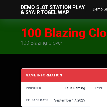
DEMO SLOT STATION PLAY
Demo Slo
& SYAIR TOGEL WAP
100 Blazing Clo
100 Blazing Clover
GAME INFORMATION
TaDa Gaming
PROVIDER
TYPE
September 17, 2025
RELEASE DATE