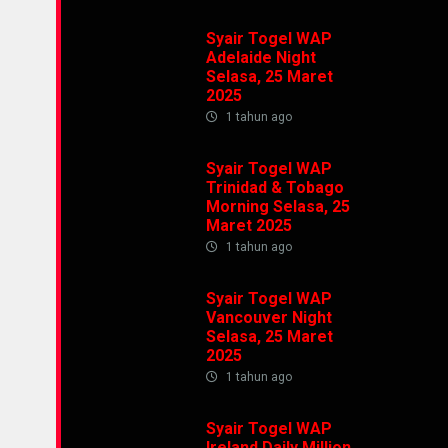
Syair Togel WAP
Adelaide Night
Selasa, 25 Maret
2025
1 tahun ago
Syair Togel WAP
Trinidad & Tobago
Morning Selasa, 25
Maret 2025
1 tahun ago
Syair Togel WAP
Vancouver Night
Selasa, 25 Maret
2025
1 tahun ago
Syair Togel WAP
Ireland Daily Million