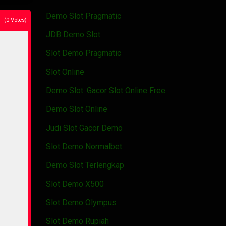
Demo Slot Pragmatic
(
0
Votes)
JDB Demo Slot
Slot Demo Pragmatic
Slot Online
Demo Slot: Gacor Slot Online Free
Demo Slot Online
Judi Slot Gacor Demo
Slot Demo Normalbet
Demo Slot Terlengkap
Slot Demo X500
Slot Demo Olympus
Slot Demo Rupiah