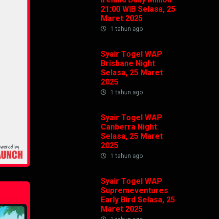
21:00 WIB Selasa, 25
Maret 2025
1 tahun ago
Syair Togel WAP
Brisbane Night
Selasa, 25 Maret
2025
1 tahun ago
Syair Togel WAP
Canberra Night
Selasa, 25 Maret
2025
1 tahun ago
Syair Togel WAP
Supremeventures
Early Bird Selasa, 25
Maret 2025