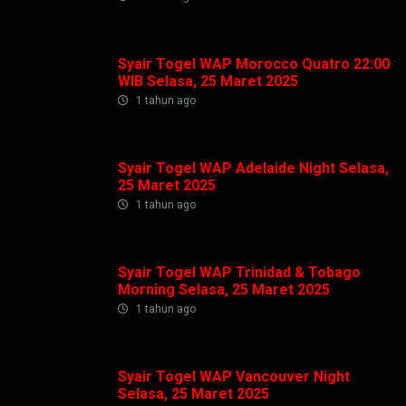
Syair Togel WAP Morocco Quatro 22:00
WIB Selasa, 25 Maret 2025
1 tahun ago
Syair Togel WAP Adelaide Night Selasa,
25 Maret 2025
1 tahun ago
Syair Togel WAP Trinidad & Tobago
Morning Selasa, 25 Maret 2025
1 tahun ago
Syair Togel WAP Vancouver Night
Selasa, 25 Maret 2025