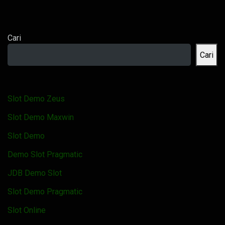
Cari
Cari
Slot Demo Zeus
Slot Demo Maxwin
Slot Demo
Demo Slot Pragmatic
JDB Demo Slot
Slot Demo Pragmatic
Slot Online