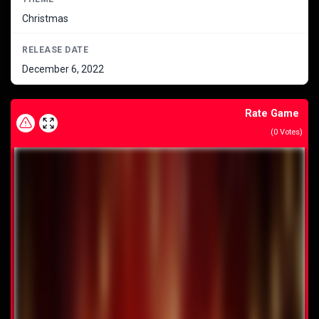
Christmas
RELEASE DATE
December 6, 2022
Rate Game
(
0
Votes)