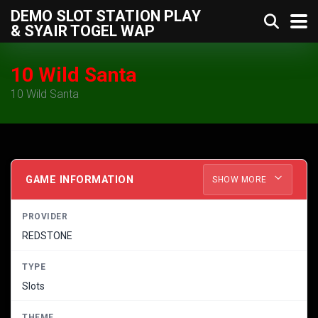
DEMO SLOT STATION PLAY
& SYAIR TOGEL WAP
10 Wild Santa
10 Wild Santa
GAME INFORMATION
SHOW MORE
PROVIDER
REDSTONE
TYPE
Slots
THEME