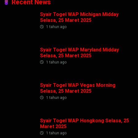
Recent News
Syair Togel WAP Michigan Midday
Selasa, 25 Maret 2025
1 tahun ago
Syair Togel WAP Maryland Midday
Selasa, 25 Maret 2025
1 tahun ago
Syair Togel WAP Vegas Morning
Selasa, 25 Maret 2025
1 tahun ago
Syair Togel WAP Hongkong Selasa, 25
Maret 2025
1 tahun ago