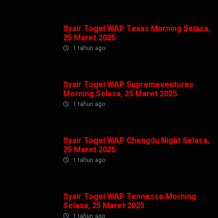
Syair Togel WAP Texas Morning Selasa,
25 Maret 2025
1 tahun ago
Syair Togel WAP Supremeventures
Morning Selasa, 25 Maret 2025
1 tahun ago
Syair Togel WAP Chengdu Night Selasa,
25 Maret 2025
1 tahun ago
Syair Togel WAP Tennesse Morning
Selasa, 25 Maret 2025
1 tahun ago