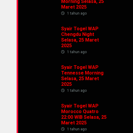
Morning Selasa, 25
Maret 2025
1 tahun ago
Syair Togel WAP
Chengdu Night
Selasa, 25 Maret
2025
1 tahun ago
Syair Togel WAP
Tennesse Morning
Selasa, 25 Maret
2025
1 tahun ago
Syair Togel WAP
Morocco Quatro
22:00 WIB Selasa, 25
Maret 2025
1 tahun ago