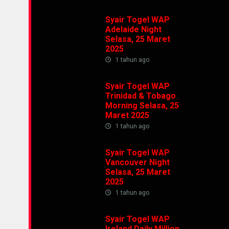
Syair Togel WAP
Adelaide Night
Selasa, 25 Maret
2025
1 tahun ago
Syair Togel WAP
Trinidad & Tobago
Morning Selasa, 25
Maret 2025
1 tahun ago
Syair Togel WAP
Vancouver Night
Selasa, 25 Maret
2025
1 tahun ago
Syair Togel WAP
Ireland Daily Million