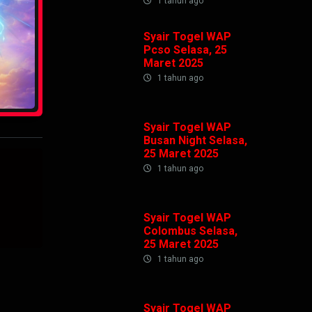
1 tahun ago
Syair Togel WAP
Pcso Selasa, 25
Maret 2025
1 tahun ago
Syair Togel WAP
Busan Night Selasa,
25 Maret 2025
1 tahun ago
Syair Togel WAP
Colombus Selasa,
25 Maret 2025
1 tahun ago
Syair Togel WAP