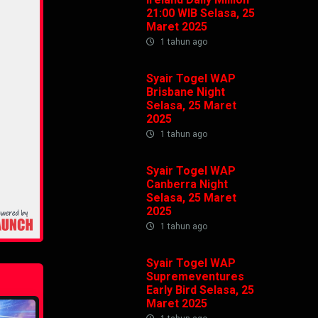
21:00 WIB Selasa, 25
Maret 2025
1 tahun ago
Syair Togel WAP
Brisbane Night
Selasa, 25 Maret
2025
1 tahun ago
Syair Togel WAP
Canberra Night
Selasa, 25 Maret
2025
1 tahun ago
Syair Togel WAP
Supremeventures
Early Bird Selasa, 25
Maret 2025