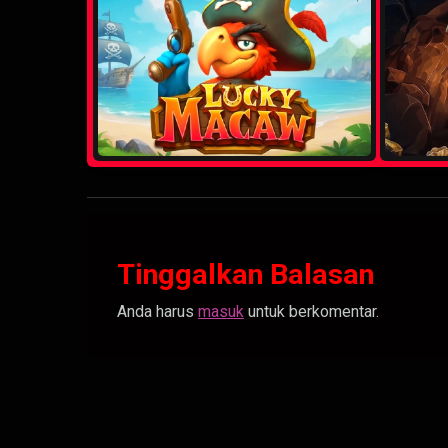
Tinggalkan Balasan
Anda harus
masuk
untuk berkomentar.