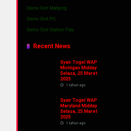
Demo Slot Mahjong
Demo Slot PG
Demo Slot Station Play
Recent News
Syair Togel WAP
Michigan Midday
Selasa, 25 Maret
2025
1 tahun ago
Syair Togel WAP
Maryland Midday
Selasa, 25 Maret
2025
1 tahun ago