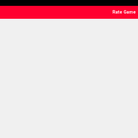
Rate Game