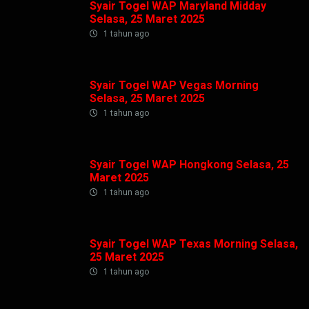
Syair Togel WAP Maryland Midday
Selasa, 25 Maret 2025
1 tahun ago
Syair Togel WAP Vegas Morning
Selasa, 25 Maret 2025
1 tahun ago
Syair Togel WAP Hongkong Selasa, 25
Maret 2025
1 tahun ago
Syair Togel WAP Texas Morning Selasa,
25 Maret 2025
1 tahun ago