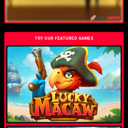
TRY OUR FEATURED GAMES