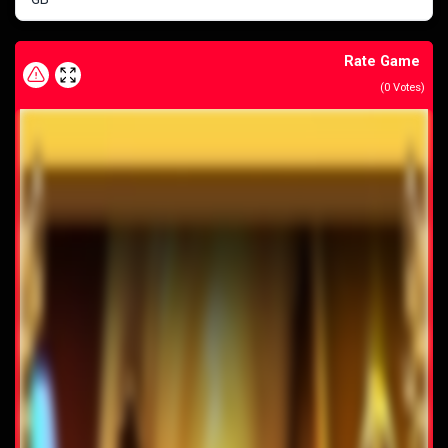
Rate Game
(
0
Votes)