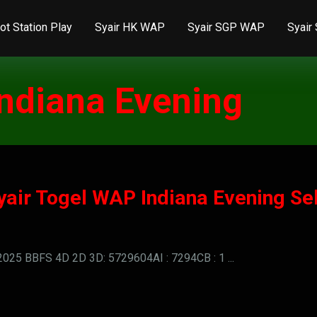
t Station Play
Syair HK WAP
Syair SGP WAP
Syair
Indiana Evening
yair Togel WAP Indiana Evening Se
2025 BBFS 4D 2D 3D: 5729604AI : 7294CB : 1 ...