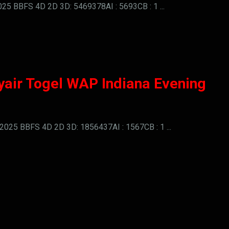
025 BBFS 4D 2D 3D: 5469378AI : 5693CB : 1 ...
yair Togel WAP Indiana Evening
2025 BBFS 4D 2D 3D: 1856437AI : 1567CB : 1 ...