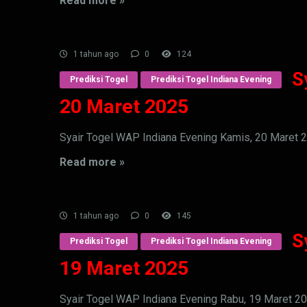
Read more »
1 tahun ago
0
124
S
Prediksi Togel
Prediksi Togel Indiana Evening
20 Maret 2025
Syair Togel WAP Indiana Evening Kamis, 20 Maret 2
Read more »
1 tahun ago
0
145
S
Prediksi Togel
Prediksi Togel Indiana Evening
19 Maret 2025
Syair Togel WAP Indiana Evening Rabu, 19 Maret 20