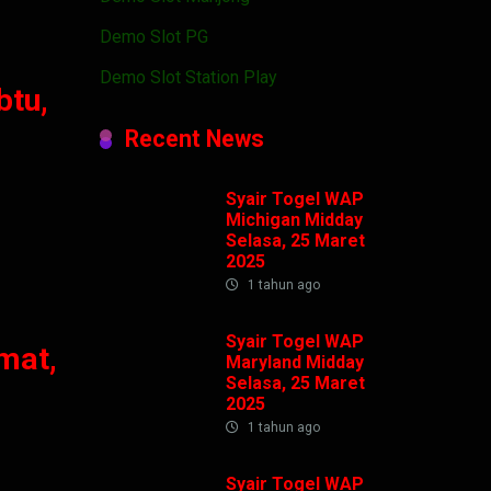
Demo Slot PG
Demo Slot Station Play
btu,
Recent News
Syair Togel WAP
Michigan Midday
Selasa, 25 Maret
2025
1 tahun ago
Syair Togel WAP
mat,
Maryland Midday
Selasa, 25 Maret
2025
1 tahun ago
Syair Togel WAP