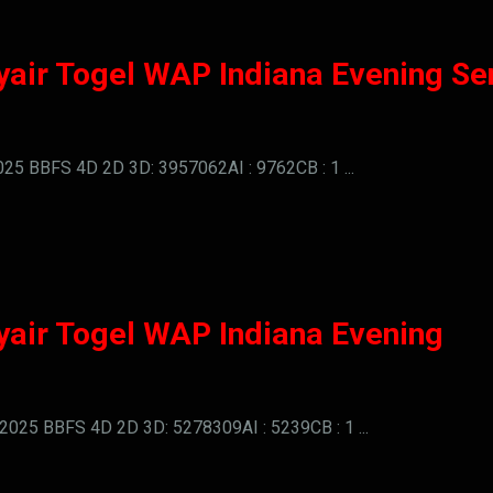
yair Togel WAP Indiana Evening Sen
025 BBFS 4D 2D 3D: 3957062AI : 9762CB : 1 ...
yair Togel WAP Indiana Evening
2025 BBFS 4D 2D 3D: 5278309AI : 5239CB : 1 ...