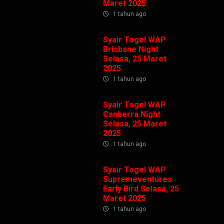
Maret 2025
1 tahun ago
Syair Togel WAP
Brisbane Night
Selasa, 25 Maret
2025
1 tahun ago
Syair Togel WAP
Canberra Night
Selasa, 25 Maret
2025
1 tahun ago
Syair Togel WAP
Supremeventures
Early Bird Selasa, 25
Maret 2025
1 tahun ago