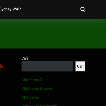
 Sydney WAP
Cari
5
Cari
Slot Demo Zeus
Slot Demo Maxwin
Slot Demo