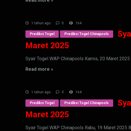
Read more »
1 tahun ago
0
164
Sya
Prediksi Togel
Prediksi Togel Chinapools
Maret 2025
Syair Togel WAP Chinapools Kamis, 20 Maret 2025 B
Read more »
1 tahun ago
0
164
Sya
Prediksi Togel
Prediksi Togel Chinapools
Maret 2025
Syair Togel WAP Chinapools Rabu, 19 Maret 2025 BB