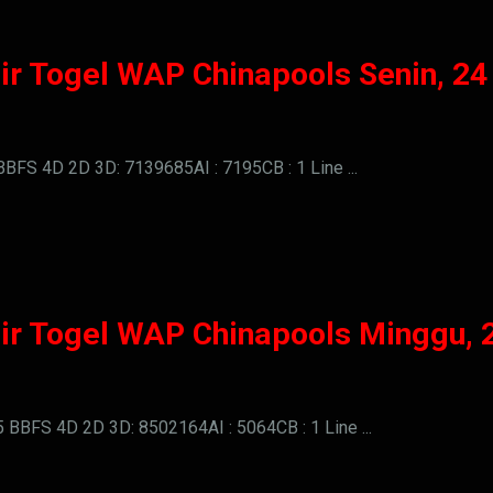
ir Togel WAP Chinapools Senin, 24
BFS 4D 2D 3D: 7139685AI : 7195CB : 1 Line ...
ir Togel WAP Chinapools Minggu, 
BBFS 4D 2D 3D: 8502164AI : 5064CB : 1 Line ...