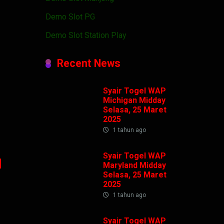
Demo Slot PG
Demo Slot Station Play
Recent News
Syair Togel WAP
Michigan Midday
Selasa, 25 Maret
2025
1 tahun ago
Syair Togel WAP
1
Maryland Midday
Selasa, 25 Maret
2025
1 tahun ago
Syair Togel WAP