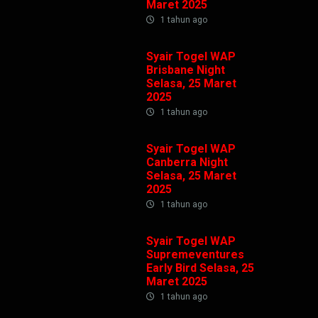
Maret 2025
1 tahun ago
Syair Togel WAP
Brisbane Night
Selasa, 25 Maret
2025
1 tahun ago
Syair Togel WAP
Canberra Night
Selasa, 25 Maret
2025
1 tahun ago
Syair Togel WAP
Supremeventures
Early Bird Selasa, 25
Maret 2025
1 tahun ago