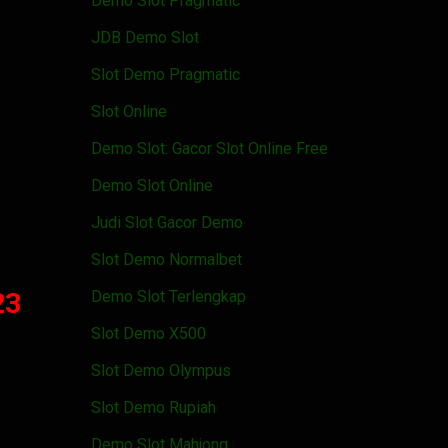
Demo Slot Pragmatic
JDB Demo Slot
Slot Demo Pragmatic
Slot Online
Demo Slot: Gacor Slot Online Free
Demo Slot Online
Judi Slot Gacor Demo
Slot Demo Normalbet
23
Demo Slot Terlengkap
Slot Demo X500
Slot Demo Olympus
Slot Demo Rupiah
Demo Slot Mahjong