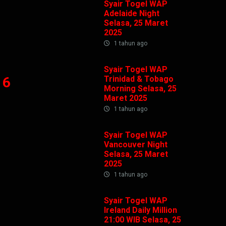
Syair Togel WAP
Adelaide Night
Selasa, 25 Maret
2025
1 tahun ago
Syair Togel WAP
Trinidad & Tobago
16
Morning Selasa, 25
Maret 2025
1 tahun ago
Syair Togel WAP
Vancouver Night
Selasa, 25 Maret
2025
1 tahun ago
Syair Togel WAP
Ireland Daily Million
21:00 WIB Selasa, 25