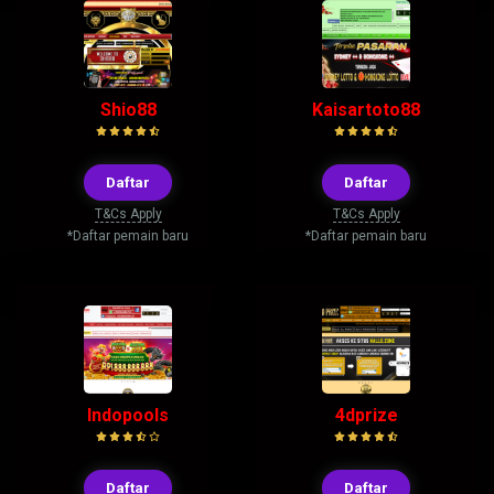
Shio88
Kaisartoto88
Daftar
Daftar
T&Cs Apply
T&Cs Apply
*Daftar pemain baru
*Daftar pemain baru
Indopools
4dprize
Daftar
Daftar