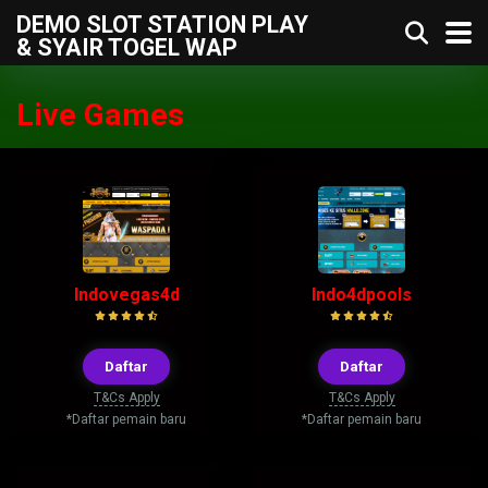
DEMO SLOT STATION PLAY
& SYAIR TOGEL WAP
Live Games
Indovegas4d
Indo4dpools
Daftar
Daftar
T&Cs Apply
T&Cs Apply
*Daftar pemain baru
*Daftar pemain baru