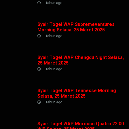
1 tahun ago
Syair Togel WAP Supremeventures
Morning Selasa, 25 Maret 2025
1 tahun ago
Syair Togel WAP Chengdu Night Selasa,
25 Maret 2025
1 tahun ago
Syair Togel WAP Tennesse Morning
Selasa, 25 Maret 2025
1 tahun ago
Syair Togel WAP Morocco Quatro 22:00