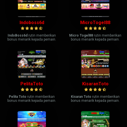
Indoboss6d
MicroTogel88
IndoBoss6d
rutin memberikan
Micro Togel88
rutin memberikan
bonus menarik kepada pemain.
bonus menarik kepada pemain.
PelitaToto
KisaranToto
Pelita Toto
rutin memberikan
Kisaran Toto
rutin memberikan
bonus menarik kepada pemain.
bonus menarik kepada pemain.