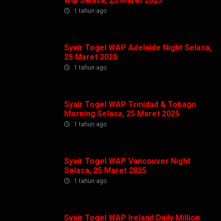
WIB Selasa, 25 Maret 2025
1 tahun ago
Syair Togel WAP Adelaide Night Selasa,
25 Maret 2025
1 tahun ago
Syair Togel WAP Trinidad & Tobago
Morning Selasa, 25 Maret 2025
1 tahun ago
Syair Togel WAP Vancouver Night
Selasa, 25 Maret 2025
1 tahun ago
Syair Togel WAP Ireland Daily Million