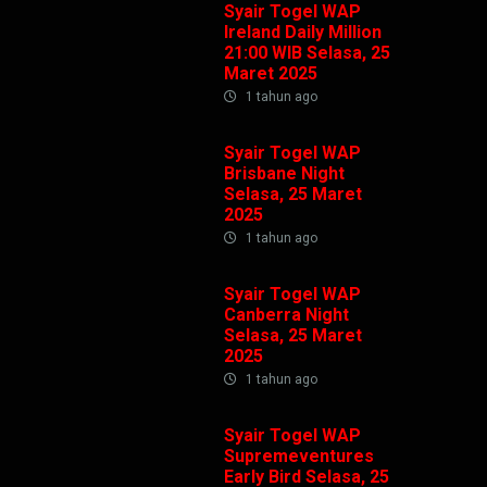
Syair Togel WAP
Ireland Daily Million
21:00 WIB Selasa, 25
Maret 2025
1 tahun ago
Syair Togel WAP
Brisbane Night
Selasa, 25 Maret
2025
1 tahun ago
Syair Togel WAP
Canberra Night
Selasa, 25 Maret
2025
1 tahun ago
Syair Togel WAP
Supremeventures
Early Bird Selasa, 25