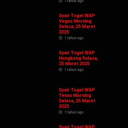
1 tahun ago
Syair Togel WAP
Vegas Morning
Selasa, 25 Maret
2025
1 tahun ago
Syair Togel WAP
Hongkong Selasa,
25 Maret 2025
1 tahun ago
Syair Togel WAP
Texas Morning
Selasa, 25 Maret
2025
1 tahun ago
Syair Togel WAP