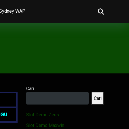
 Sydney WAP
Cari
Cari
GGU
Slot Demo Zeus
Slot Demo Maxwin