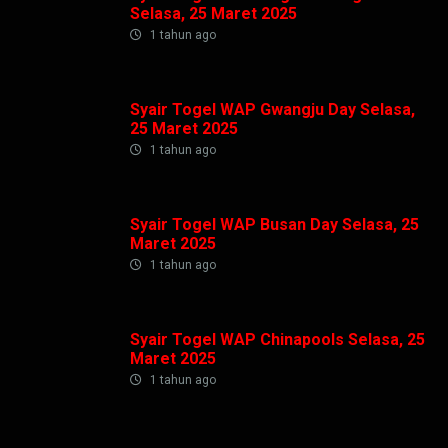
Selasa, 25 Maret 2025
1 tahun ago
Syair Togel WAP Gwangju Day Selasa,
25 Maret 2025
1 tahun ago
Syair Togel WAP Busan Day Selasa, 25
Maret 2025
1 tahun ago
Syair Togel WAP Chinapools Selasa, 25
Maret 2025
1 tahun ago