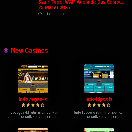
Syair Togel WAP Adelaide Day Selasa,
25 Maret 2025
1 tahun ago
New Casinos
Indovegas4d
Indo4dpools
Indovegas4d rutin memberikan
Indo4dpools
rutin memberikan
bonus menarik kepada pemain.
bonus menarik kepada pemain.