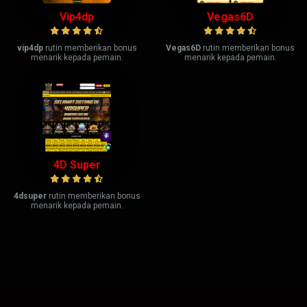
Vip4dp
Vegas6D
vip4dp
rutin memberikan bonus
Vegas6D
rutin memberikan bonus
menarik kepada pemain.
menarik kepada pemain.
4D Super
4dsuper
rutin memberikan bonus
menarik kepada pemain.