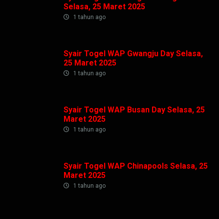
Selasa, 25 Maret 2025
1 tahun ago
Syair Togel WAP Gwangju Day Selasa,
25 Maret 2025
1 tahun ago
Syair Togel WAP Busan Day Selasa, 25
Maret 2025
1 tahun ago
Syair Togel WAP Chinapools Selasa, 25
Maret 2025
1 tahun ago