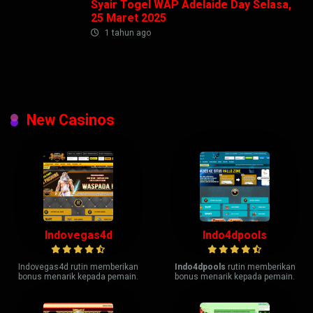
Syair Togel WAP Adelaide Day Selasa,
25 Maret 2025
1 tahun ago
New Casinos
Indovegas4d
Indo4dpools
Indovegas4d rutin memberikan
Indo4dpools
rutin memberikan
bonus menarik kepada pemain.
bonus menarik kepada pemain.