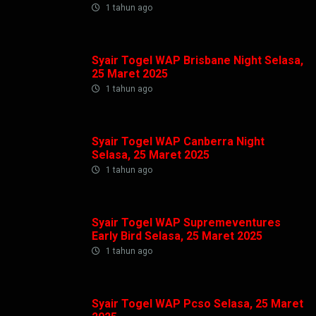
1 tahun ago
Syair Togel WAP Brisbane Night Selasa,
25 Maret 2025
1 tahun ago
Syair Togel WAP Canberra Night
Selasa, 25 Maret 2025
1 tahun ago
Syair Togel WAP Supremeventures
Early Bird Selasa, 25 Maret 2025
1 tahun ago
Syair Togel WAP Pcso Selasa, 25 Maret