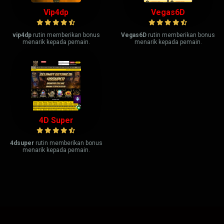
Vip4dp
Vegas6D
vip4dp
rutin memberikan bonus
Vegas6D
rutin memberikan bonus
menarik kepada pemain.
menarik kepada pemain.
4D Super
4dsuper
rutin memberikan bonus
menarik kepada pemain.