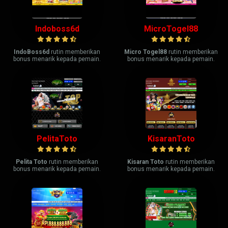
Indoboss6d
MicroTogel88
IndoBoss6d
rutin memberikan
Micro Togel88
rutin memberikan
bonus menarik kepada pemain.
bonus menarik kepada pemain.
PelitaToto
KisaranToto
Pelita Toto
rutin memberikan
Kisaran Toto
rutin memberikan
bonus menarik kepada pemain.
bonus menarik kepada pemain.