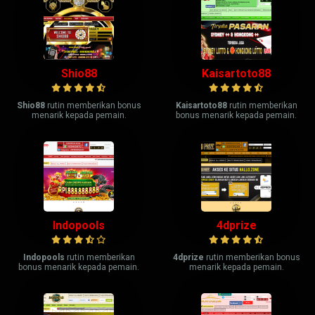
Shio88
Kaisartoto88
Shio88
rutin memberikan bonus
Kaisartoto88
rutin memberikan
menarik kepada pemain.
bonus menarik kepada pemain.
Indopools
4dprize
Indopools
rutin memberikan
4dprize
rutin memberikan bonus
bonus menarik kepada pemain.
menarik kepada pemain.